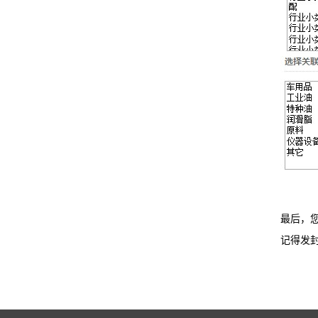
最后，
记得发