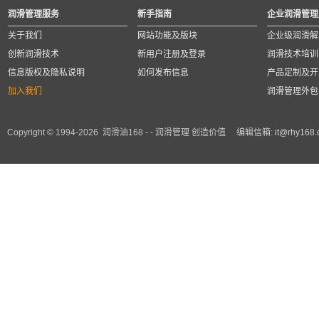
润滑管理服务
新手指南
企业润滑管理
关于我们
网站功能及版块
企业级润滑解
创新润滑技术
新用户注册及登录
润滑技术培训
信息版权及隐私说明
如何发布信息
产品定制及开
加入我们
润滑管理外包
Copyright © 1994-2026 润滑油168 - - 润滑管理 创造价值 编辑信箱:
it@rhy168