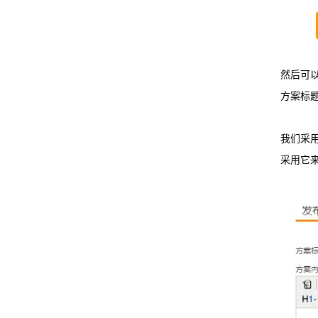
然后可
方案标
我们采
采用它