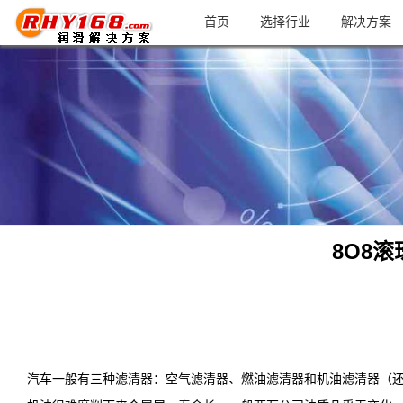
首页
选择行业
解决方案
8O8
汽车一般有三种滤清器：空气滤清器、燃油滤清器和机油滤清器（还