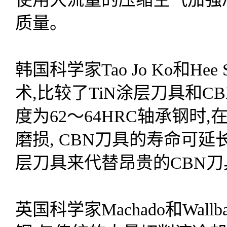
质量。
韩国科学家Tao Jo Ko和H
术,比较了TiN涂层刀具和
度为62～64HRC轴承钢时
磨损, CBN刀具的寿命可延长
层刀具来代替昂贵的CBN
英国科学家Machado和Wall