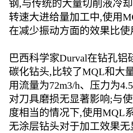
钢,与传统的大量切削液冷却(5
转速大进给量加工中,使用M
在减少振动方面的效果比使
巴西科学家Durval在钻孔
碳化钻头,比较了MQL和大
用流量为72m3/h、压力为4
对刀具磨损无显著影响;与
度相当的情况下,使用MQL
无涂层钻头对于加工效果无