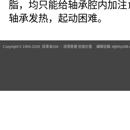
脂，均只能给轴承腔内加注1
轴承发热，起动困难。
Copyright © 1994-2026 润滑油168 - - 润滑管理 创造价值 编辑信箱:
it@rhy168