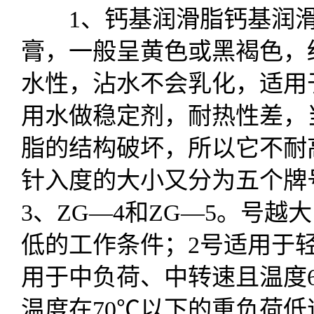
1、钙基润滑脂钙基润滑
膏，一般呈黄色或黑褐色，
水性，沾水不会乳化，适用
用水做稳定剂，耐热性差，
脂的结构破坏，所以它不耐
针入度的大小又分为五个牌号
3、ZG—4和ZG—5。号
低的工作条件；2号适用于轻
用于中负荷、中转速且温度6
温度在70℃以下的重负荷