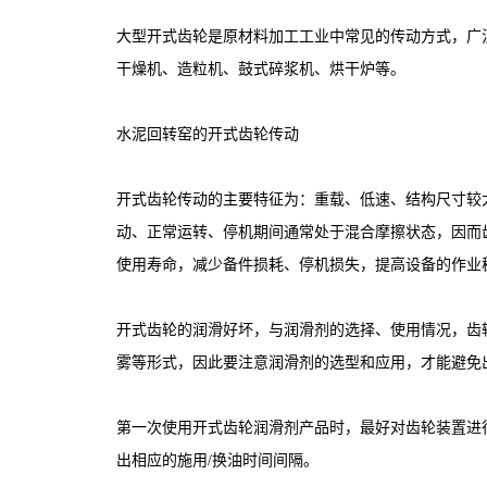
大型开式齿轮是原材料加工工业中常见的传动方式，广
干燥机、造粒机、鼓式碎浆机、烘干炉等。
水泥回转窑的开式齿轮传动
开式齿轮传动的主要特征为：重载、低速、结构尺寸较
动、正常运转、停机期间通常处于混合摩擦状态，因而
使用寿命，减少备件损耗、停机损失，提高设备的作业
开式齿轮的润滑好坏，与润滑剂的选择、使用情况，齿
雾等形式，因此要注意润滑剂的选型和应用，才能避免
第一次使用开式齿轮润滑剂产品时，最好对齿轮装置进
出相应的施用/换油时间间隔。