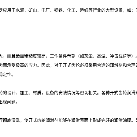
泛应用于水泥、矿山、电厂、钢铁、化工、造纸等行业的大型设备，如：
大，而且齿面粗糙度较高，工作条件苛刻（如灰尘、高温、冲击载荷等）
齿面承受极高的应力。因此，对于开式齿轮必须采用合适的润滑剂和合理
稳定性。
轮的设计、加工、材质，设备的安装情况等密切相关。各种开式齿轮润滑
出现问题。
行彻底清洗，使开式齿轮润滑剂能够在润滑表面上形成完好的润滑油膜。