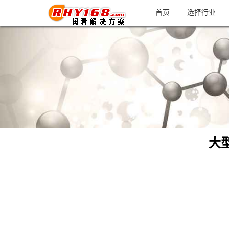
首页
选择行业
大