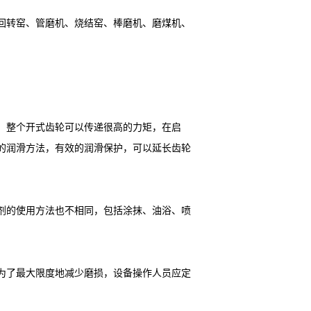
回转窑、管磨机、烧结窑、棒磨机、磨煤机、
。整个开式齿轮可以传递很高的力矩，在启
的润滑方法，有效的润滑保护，可以延长齿轮
剂的使用方法也不相同，包括涂抹、油浴、喷
为了最大限度地减少磨损，设备操作人员应定