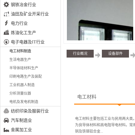
钢铁冶金行业
油田及矿业开采行业
电力行业
炼油化工生产
电子电器及IT行业
电工材料制造
行业概况
设备部件
生活电器生产
半导体硅材料生产
印刷电路生产及装配
工业机器人制造
分析测量仪器
电工材料
电机及发电机制造
纺织印染及服装行业
电工材料主要包括工业与民用两大类
汽车制造业
为良导体材料和高电阻导电材料。常
金属加工业
铜及铁铬铝合金...