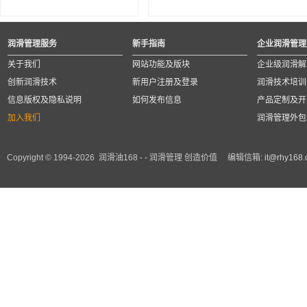
润滑管理服务
新手指南
企业润滑管理
关于我们
网站功能及版块
企业级润滑解
创新润滑技术
新用户注册及登录
润滑技术培训
信息版权及隐私说明
如何发布信息
产品定制及开
加入我们
润滑管理外包
Copyright © 1994-2026 润滑油168 - - 润滑管理 创造价值 编辑信箱:
it@rhy168