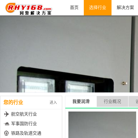
首页
选择行业
解决方案
我要润滑
行业概况
您的行业
进入
航空航天行业
军事国防行业
铁路及轨道交通