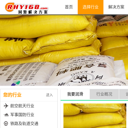
首页
选择行业
解决方案
我要润滑
行业概况
您的行业
进入
航空航天行业
军事国防行业
铁路及轨道交通