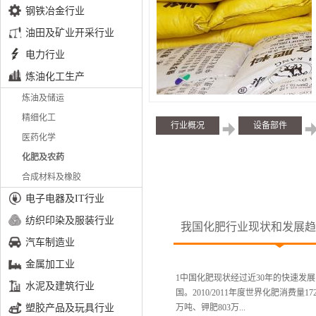
钢铁冶金行业
油田及矿业开采行业
电力行业
炼油化工生产
炼油及储运
精细化工
行业概况
设备部件
医药化学
化肥及农药
合成材料及橡胶
电子电器及IT行业
纺织印染及服装行业
我国化肥行业现状和发展趋
汽车制造业
金属加工业
1中国化肥现状经过近30年的快速
水泥及建筑行业
国。2010/2011年度世界化肥消费量17
塑胶产品及玩具行业
万吨、钾肥803万...