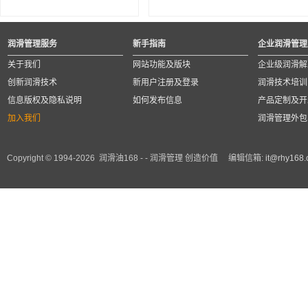
润滑管理服务
新手指南
企业润滑管理
关于我们
网站功能及版块
企业级润滑解
创新润滑技术
新用户注册及登录
润滑技术培训
信息版权及隐私说明
如何发布信息
产品定制及开
加入我们
润滑管理外包
Copyright © 1994-2026 润滑油168 - - 润滑管理 创造价值 编辑信箱:
it@rhy168