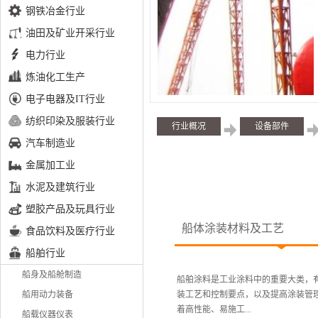
钢铁冶金行业
油田及矿业开采行业
电力行业
炼油化工生产
电子电器及IT行业
纺织印染及服装行业
行业概况
设备部件
汽车制造业
金属加工业
水泥及建筑行业
塑胶产品及玩具行业
船体涂装材料及工艺
食品饮料及医疗行业
船舶行业
船身及船舱制造
船舶涂料是工业涂料中的重要大类，
船用动力装备
装工艺和控制要点，以及提高涂装管
着高性能、易施工...
船载仪器仪表