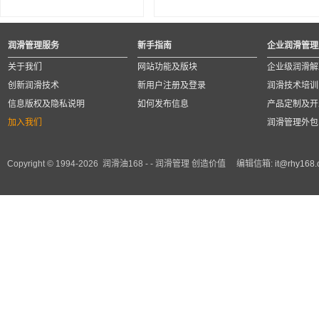
润滑管理服务
新手指南
企业润滑管理
关于我们
网站功能及版块
企业级润滑解
创新润滑技术
新用户注册及登录
润滑技术培训
信息版权及隐私说明
如何发布信息
产品定制及开
加入我们
润滑管理外包
Copyright © 1994-2026 润滑油168 - - 润滑管理 创造价值 编辑信箱:
it@rhy168